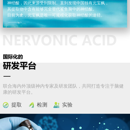
神经酸，因此来源受到限制。直到发现中国独有元宝枫，
其提取物中含有能够完全替代鲨鱼脑中的神经酸。
目前为止，元宝枫是唯一可规模化获取神经酸的途径。
联合海内外顶级神内专家及研发团队，共同打造专注于脑健
康的研发平台。
提取
检测
实验