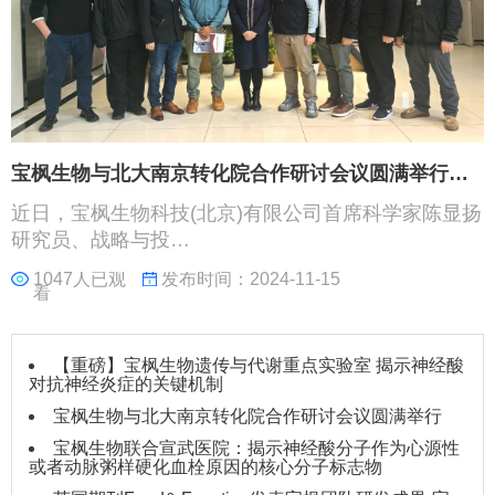
宝枫生物与北大南京转化院合作研讨会议圆满举行…
近日，宝枫生物科技(北京)有限公司首席科学家陈显扬
研究员、战略与投…
1047人已观
发布时间：2024-11-15
看
【重磅】宝枫生物遗传与代谢重点实验室 揭示神经酸
对抗神经炎症的关键机制
宝枫生物与北大南京转化院合作研讨会议圆满举行
宝枫生物联合宣武医院：揭示神经酸分子作为心源性
或者动脉粥样硬化血栓原因的核心分子标志物