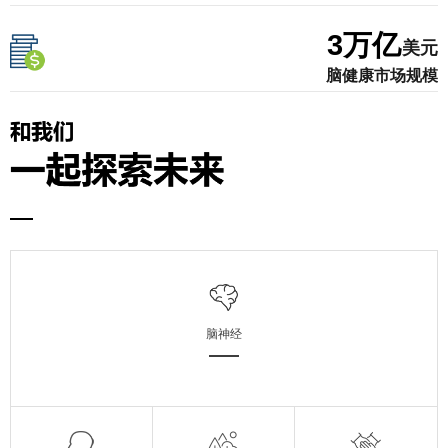
3
万亿
美元
脑健康市场规模
脑神经