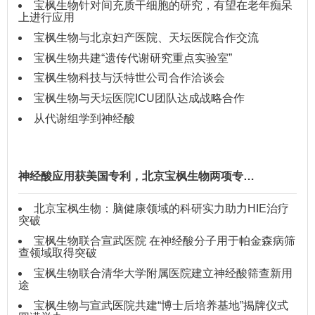
宝枫生物针对间充质干细胞的研究，有望在老年痴呆
上进行应用
宝枫生物与北京妇产医院、天坛医院合作交流
宝枫生物共建“遗传代谢研究重点实验室”
宝枫生物科技与沃特世公司合作洽谈会
宝枫生物与天坛医院ICU团队达成战略合作
从代谢组学到神经酸
神经酸应用获美国专利，北京宝枫生物两项专…
北京宝枫生物：脑健康领域的科研实力助力HIE治疗
突破
宝枫生物联合宣武医院 在神经酸分子用于帕金森病筛
查领域取得突破
宝枫生物联合清华大学附属医院建立神经酸筛查新用
途
宝枫生物与宣武医院共建“博士后培养基地”揭牌仪式