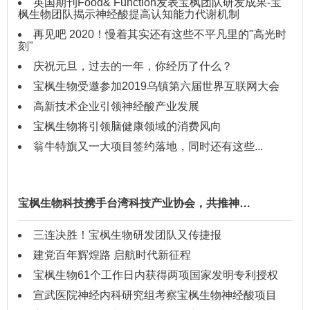
英国期刊Food& Function发表宝枫团队研发成果-宝
枫生物团队揭示神经酸提高认知能力代谢机制
再见吧 2020！慢着其实还有这些不平凡里的"高光时
刻"
庆祝元旦，过去的一年，你经历了什么？
宝枫生物受邀参加2019乌镇第六届世界互联网大会
高新技术企业引领神经酸产业发展
宝枫生物将引领脑健康领域的消费风向
翁牛特旗又一大项目签约落地，同时还有这些...
宝枫生物科技携手台湾科技产业协会，共推神…
三连决胜！宝枫生物研发团队又传捷报
建党百年辉煌路 启航时代新征程
宝枫生物61个工作日内获得两项国家发明专利授权
宣武医院神经内科研究组考察宝枫生物神经酸项目