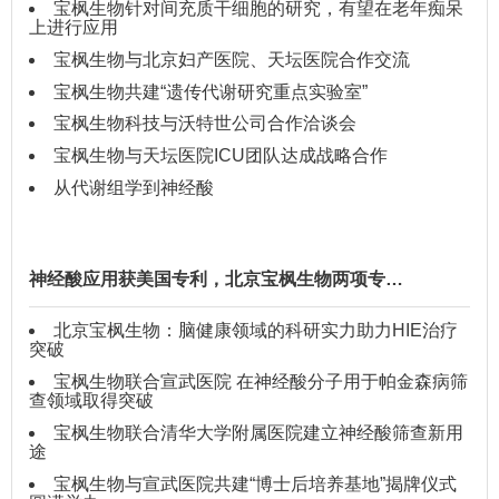
宝枫生物针对间充质干细胞的研究，有望在老年痴呆
上进行应用
宝枫生物与北京妇产医院、天坛医院合作交流
宝枫生物共建“遗传代谢研究重点实验室”
宝枫生物科技与沃特世公司合作洽谈会
宝枫生物与天坛医院ICU团队达成战略合作
从代谢组学到神经酸
神经酸应用获美国专利，北京宝枫生物两项专…
北京宝枫生物：脑健康领域的科研实力助力HIE治疗
突破
宝枫生物联合宣武医院 在神经酸分子用于帕金森病筛
查领域取得突破
宝枫生物联合清华大学附属医院建立神经酸筛查新用
途
宝枫生物与宣武医院共建“博士后培养基地”揭牌仪式