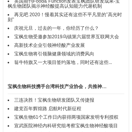
英国期刊Food& Function发表宝枫团队研发成果-宝
枫生物团队揭示神经酸提高认知能力代谢机制
再见吧 2020！慢着其实还有这些不平凡里的"高光时
刻"
庆祝元旦，过去的一年，你经历了什么？
宝枫生物受邀参加2019乌镇第六届世界互联网大会
高新技术企业引领神经酸产业发展
宝枫生物将引领脑健康领域的消费风向
翁牛特旗又一大项目签约落地，同时还有这些...
宝枫生物科技携手台湾科技产业协会，共推神…
三连决胜！宝枫生物研发团队又传捷报
建党百年辉煌路 启航时代新征程
宝枫生物61个工作日内获得两项国家发明专利授权
宣武医院神经内科研究组考察宝枫生物神经酸项目