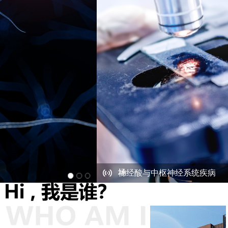
获美国 SEC 批复生效 中元生物科技控股登陆美国资本市
场
神经酸与中枢神经系统疾病
宝枫生物与多家三甲医院主任进行学术研讨
获美国 SEC 批复生效 中元生物科技控股登陆美国资本市