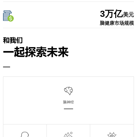
3
万亿
美元
脑健康市场规模
脑神经