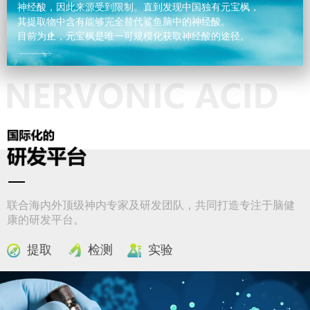
神经酸，因此来源受到限制。直到发现中国独有元宝枫，
其提取物中含有能够完全替代鲨鱼脑中的神经酸。
目前为止，元宝枫是唯一可规模化获取神经酸的途径。
联合海内外顶级神内专家及研发团队，共同打造专注于脑健
康的研发平台。
提取
检测
实验