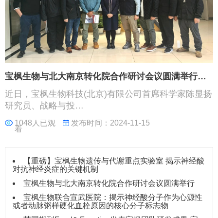
宝枫生物与北大南京转化院合作研讨会议圆满举行…
近日，宝枫生物科技(北京)有限公司首席科学家陈显扬
研究员、战略与投…
1048人已观
发布时间：2024-11-15
看
【重磅】宝枫生物遗传与代谢重点实验室 揭示神经酸
对抗神经炎症的关键机制
宝枫生物与北大南京转化院合作研讨会议圆满举行
宝枫生物联合宣武医院：揭示神经酸分子作为心源性
或者动脉粥样硬化血栓原因的核心分子标志物